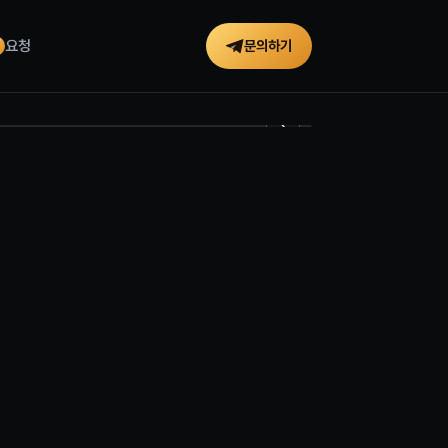
요청
문의하기
›