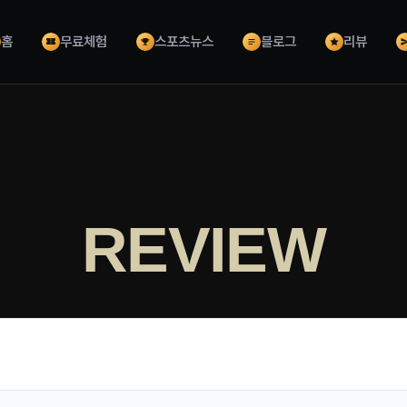
홈
무료체험
스포츠뉴스
블로그
리뷰
REVIEW